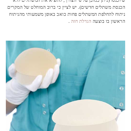
שיוכנסו (ניתן כמובן על פי הצורך, להוציא את המשתלים ללא
הכנסת משתלים חדשים). יש לציין כי ברוב המוחלט של המקרים
ניתוח להחלפת המשתלים פחות כואב באופן משמעותי מהניתוח
הראשון בו בוצעה
הגדלת חזה
.