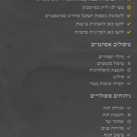
עשי לנו לייק בפייסבוק
לתמונות נוספות תעקבו אחרינו באינסטגרם
לחצו כאן להצהרת נגישות
לחצו כאן למדיניות פרטיות
טיפולים אסתטיים
מילוי שפתיים
טיפול בקמטים
חומצה היאלורונית
פילינג
הסרת שומות בעור
ניתוחים פופולריים
הגדלת חזה
הקטנת חזה
שחזור שד
מתיחת פנים
עיצוב הגוף