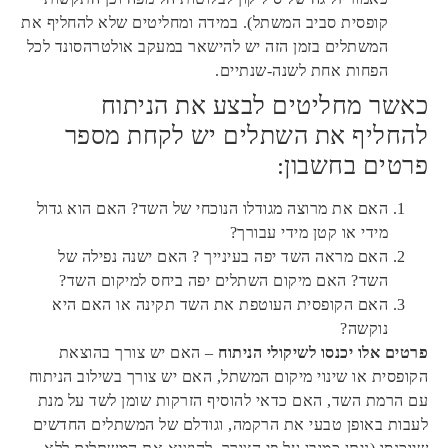
קופסית סביב המשתל). במידה ומחליטים שלא להחליף את
המשתלים בזמן הזה יש להישאר במעקב אולטרהסונד לכל
הפחות אחת לשנה-שנתיים.
כאשר מחליטים לבצע את הניתוח
להחליף את השתלים יש לקחת מספר
פרטים בחשבון:
האם את מרוצה מגודלו הנוכחי של השד? האם הוא גדול
מידי או קטן מידי עבורך?
האם מראה השד יפה בעינייך ? האם ישנה נפילה של
השד? האם מיקום השתלים יפה ביחס למיקום השד?
האם הקופסית העוטפת את השד תקינה או האם היא
נוקשה?
פרטים אלו יכנסו לשיקולי הניתוח
– האם יש צורך בהוצאת
הקופסית או שינוי מיקום המשתל, האם יש צורך בשילוב הניתוח
עם הרמת השד, האם כדאי להוסיף הזרקות שומן לשד על מנת
לעבות באופן טבעי את הרקמה, וגודלם של המשתלים החדשים