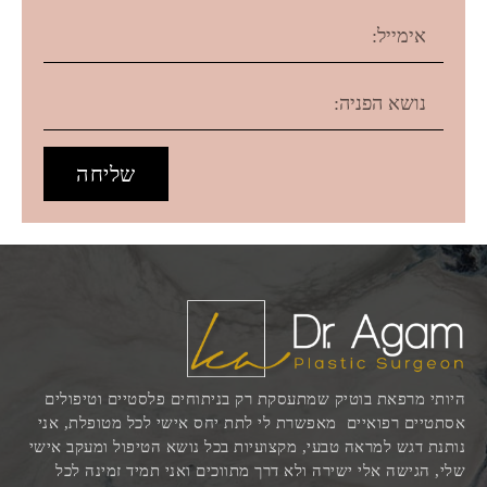
שליחה
היותי מרפאת בוטיק שמתעסקת רק בניתוחים פלסטיים וטיפולים
אסתטיים רפואיים מאפשרת לי לתת יחס אישי לכל מטופלת, אני
נותנת דגש למראה טבעי, מקצועיות בכל נושא הטיפול ומעקב אישי
שלי, הגישה אלי ישירה ולא דרך מתווכים ואני תמיד זמינה לכל