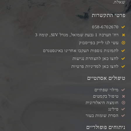
שאלה.
פרטי התקשרות
058-6702670
רח' הערבה 1 גבעת שמואל, מגדל SIV, קומה 3
עשי לנו לייק בפייסבוק
לתמונות נוספות תעקבו אחרינו באינסטגרם
לחצו כאן להצהרת נגישות
לחצו כאן למדיניות פרטיות
טיפולים אסתטיים
מילוי שפתיים
טיפול בקמטים
חומצה היאלורונית
פילינג
הסרת שומות בעור
ניתוחים פופולריים